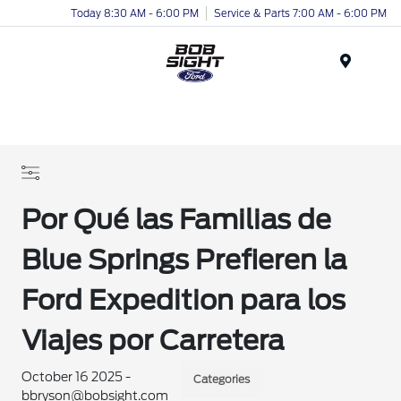
Today 8:30 AM - 6:00 PM
Service & Parts 7:00 AM - 6:00 PM
Menu
Por Qué las Familias de
Blue Springs Prefieren la
Ford Expedition para los
Viajes por Carretera
October 16 2025 -
Categories
bbryson@bobsight.com